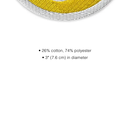
• 26% cotton, 74% polyester
• 3″ (7.6 cm) in diameter