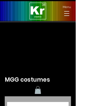
Menu
Il n'y a aucun article à
afficher pour le moment.
MGG costumes