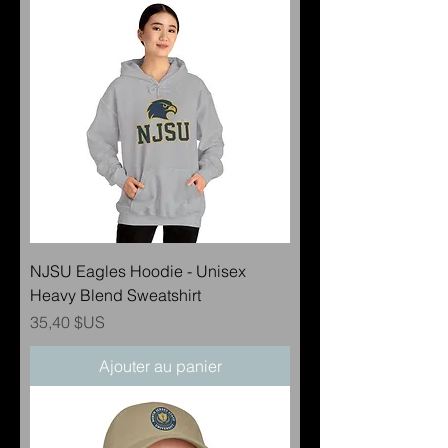
NJSU Eagles Hoodie - Unisex
Heavy Blend Sweatshirt
Prix
35,40 $US
Ajouter au panier