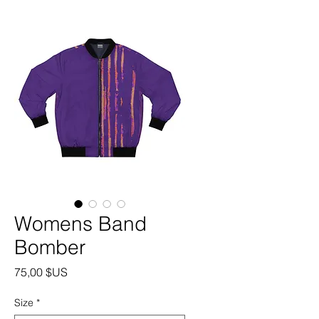
Womens Band
Bomber
Prix
75,00 $US
Size
*