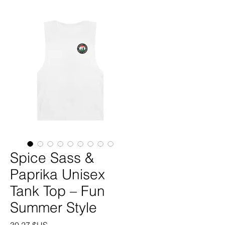
Spice Sass &
Paprika Unisex
Tank Top – Fun
Summer Style
Prix