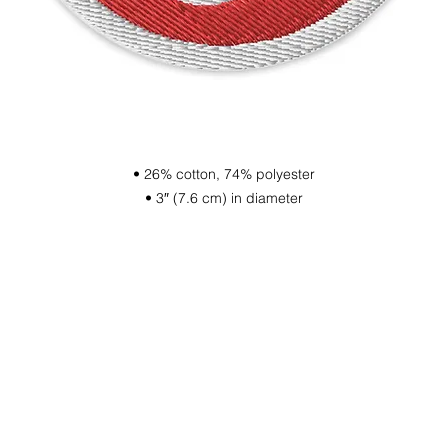
• 26% cotton, 74% polyester
• 3″ (7.6 cm) in diameter