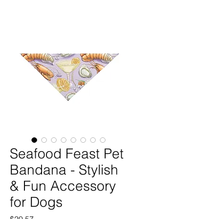
Seafood Feast Pet
Bandana - Stylish
& Fun Accessory
for Dogs
価