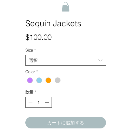
Sequin Jackets
$100.00
価
格
Size
*
選択
Color
*
数量
*
カートに追加する