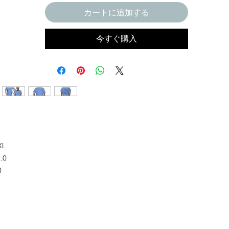
カートに追加する
今すぐ購入
XL
.0
0
.0
0
.0
0