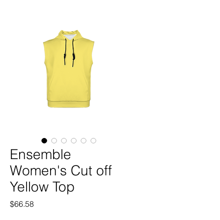
Ensemble
Women's Cut off
Yellow Top
価
$66.58
格