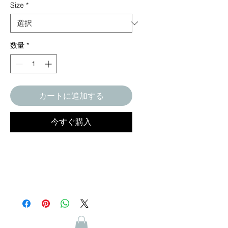
Size
*
数量
*
カートに追加する
今すぐ購入
Machine wash gentle cycle at 30