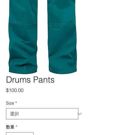
Drums Pants
価
$100.00
格
Size
*
数量
*