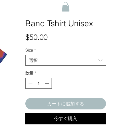
Band Tshirt Unisex
$50.00
価
格
Size
*
選択
数量
*
カートに追加する
今すぐ購入