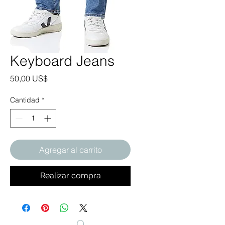
Keyboard Jeans
Precio
50,00 US$
Cantidad
*
Agregar al carrito
Realizar compra