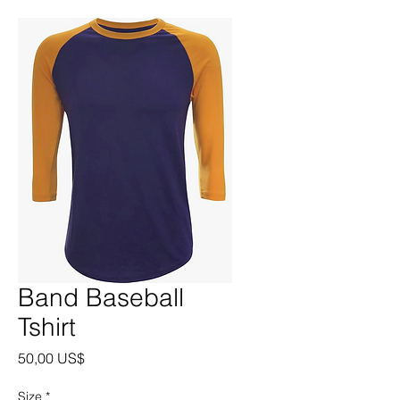
Band Baseball
Tshirt
Precio
50,00 US$
Size
*