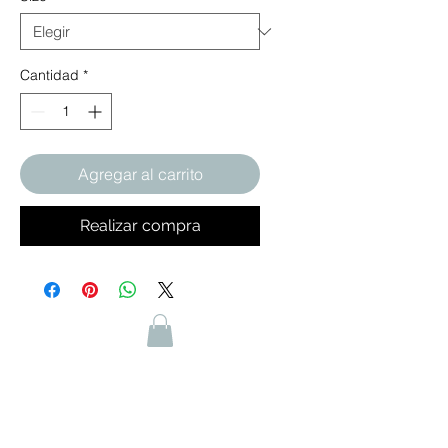
Cantidad
*
Agregar al carrito
Realizar compra