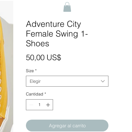
Adventure City
Female Swing 1-
Shoes
Precio
50,00 US$
Size
*
Elegir
Cantidad
*
Agregar al carrito